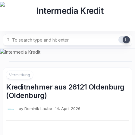
Skip
to
content
Vermittlung
Kreditnehmer aus 26121 Oldenburg
(Oldenburg)
by
Dominik Laube
14. April 2026