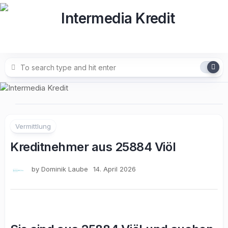
Skip
to
content
Vermittlung
Kreditnehmer aus 25884 Viöl
by
Dominik Laube
14. April 2026