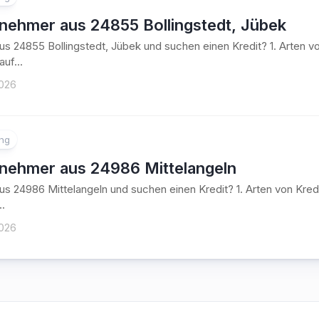
tnehmer aus 24855 Bollingstedt, Jübek
aus 24855 Bollingstedt, Jübek und suchen einen Kredit? 1. Arte
uf...
2026
ung
tnehmer aus 24986 Mittelangeln
aus 24986 Mittelangeln und suchen einen Kredit? 1. Arten von K
..
2026