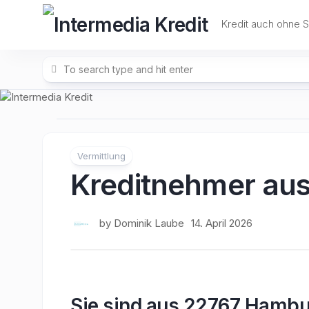
Skip
to
Kredit auch ohne 
content
Vermittlung
Kreditnehmer au
by
Dominik Laube
14. April 2026
Sie sind aus 22767 Hambu