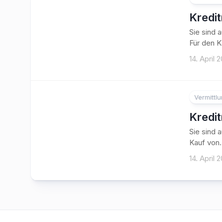
Kredi
Sie sind 
Für den Ka
14. April 
Vermittl
Kredi
Sie sind 
Kauf von.
14. April 