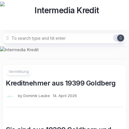
Skip
to
content
Vermittlung
Kreditnehmer aus 19399 Goldberg
by
Dominik Laube
14. April 2026