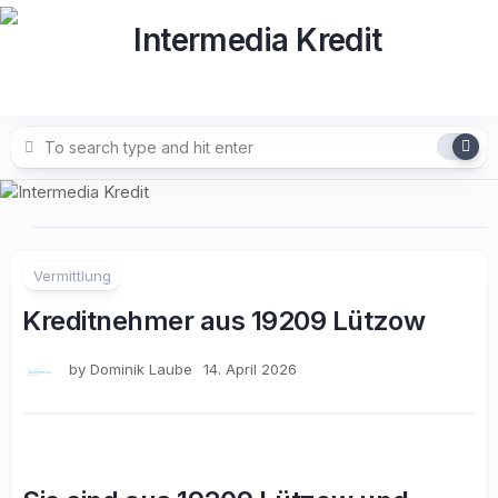
Skip
to
content
Vermittlung
Kreditnehmer aus 19209 Lützow
by
Dominik Laube
14. April 2026