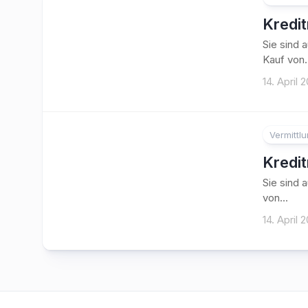
Kredi
Sie sind 
Kauf von.
14. April 
Vermittl
Kredi
Sie sind 
von...
14. April 