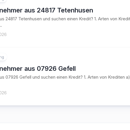
tnehmer aus 24817 Tetenhusen
aus 24817 Tetenhusen und suchen einen Kredit? 1. Arten von Kre
..
2026
ung
tnehmer aus 07926 Gefell
aus 07926 Gefell und suchen einen Kredit? 1. Arten von Kredite
2026