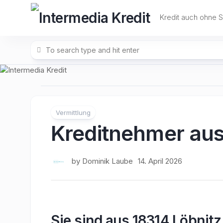
Skip
to
Kredit auch ohne 
content
Vermittlung
Kreditnehmer aus
by
Dominik Laube
14. April 2026
Sie sind aus 18314 Löbnitz