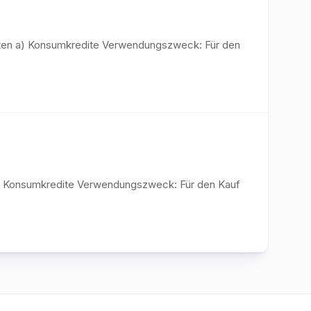
diten a) Konsumkredite Verwendungszweck: Für den
n a) Konsumkredite Verwendungszweck: Für den Kauf