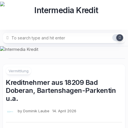
Skip
to
content
Vermittlung
Kreditnehmer aus 18209 Bad
Doberan, Bartenshagen-Parkentin
u.a.
by
Dominik Laube
14. April 2026