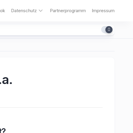
ok
Datenschutz
Partnerprogramm
Impressum
Cookies
.a.
t?