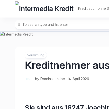
Skip
to
Kredit auch ohne 
content
Vermittlung
Kreditnehmer aus
by
Dominik Laube
14. April 2026
Sie sind aus 16247 Joachi