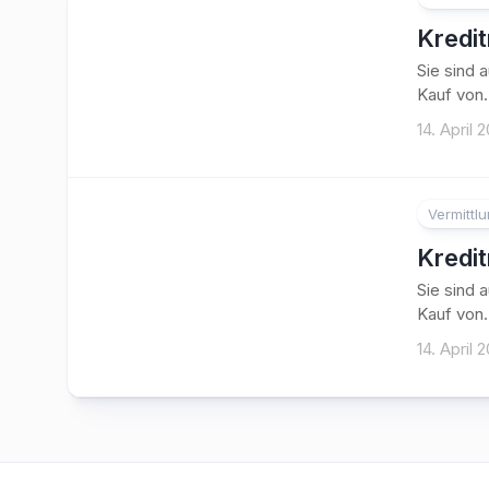
Kredi
Sie sind 
Kauf von.
14. April 
Vermittl
Kredi
Sie sind 
Kauf von.
14. April 