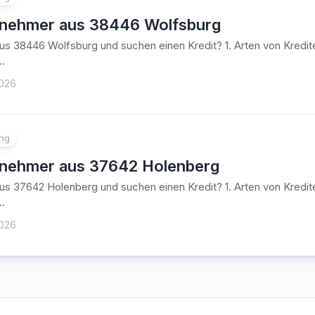
tnehmer aus 38446 Wolfsburg
aus 38446 Wolfsburg und suchen einen Kredit? 1. Arten von Kre
..
2026
ung
tnehmer aus 37642 Holenberg
aus 37642 Holenberg und suchen einen Kredit? 1. Arten von Kre
..
2026