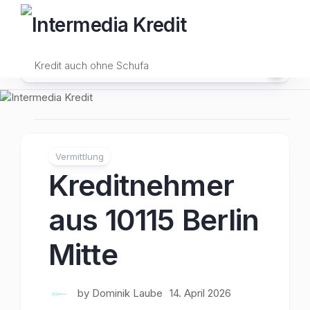
Skip
to
content
Kredit auch ohne Schufa
Vermittlung
Kreditnehmer
aus 10115 Berlin
Mitte
by
Dominik Laube
14. April 2026