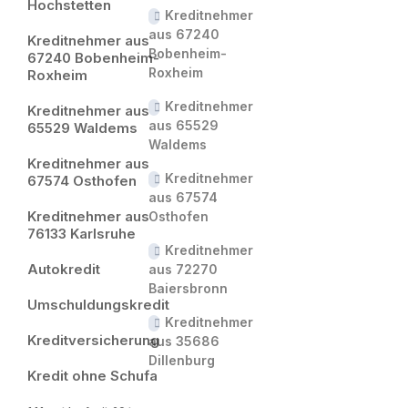
Hochstetten
Kreditnehmer
aus 67240
Kreditnehmer aus
Bobenheim-
67240 Bobenheim-
Roxheim
Roxheim
Kreditnehmer
Kreditnehmer aus
aus 65529
65529 Waldems
Waldems
Kreditnehmer aus
Kreditnehmer
67574 Osthofen
aus 67574
Kreditnehmer aus
Osthofen
76133 Karlsruhe
Kreditnehmer
Autokredit
aus 72270
Baiersbronn
Umschuldungskredit
Kreditnehmer
Kreditversicherung
aus 35686
Dillenburg
Kredit ohne Schufa