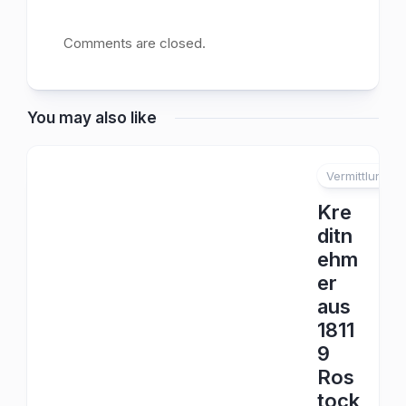
Comments are closed.
You may also like
Vermittlung
Kre
ditn
ehm
er
aus
1811
9
Ros
tock