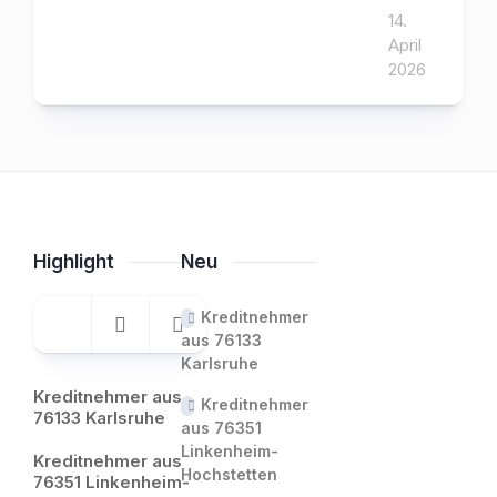
14.
April
2026
Highlight
Neu
Kreditnehmer
aus 76133
Karlsruhe
Kreditnehmer aus
Kreditnehmer
76133 Karlsruhe
aus 76351
Linkenheim-
Kreditnehmer aus
Hochstetten
76351 Linkenheim-