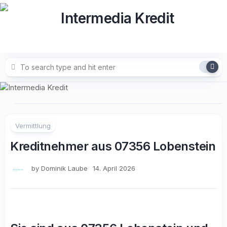
Skip
to
content
Vermittlung
Kreditnehmer aus 07356 Lobenstein
by
Dominik Laube
14. April 2026