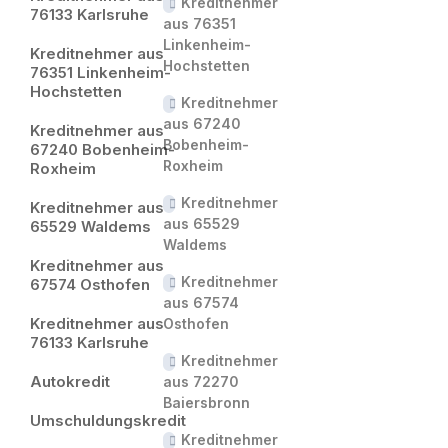
Kreditnehmer
76133 Karlsruhe
aus 76351
Linkenheim-
Kreditnehmer aus
Hochstetten
76351 Linkenheim-
Hochstetten
Kreditnehmer
aus 67240
Kreditnehmer aus
Bobenheim-
67240 Bobenheim-
Roxheim
Roxheim
Kreditnehmer
Kreditnehmer aus
aus 65529
65529 Waldems
Waldems
Kreditnehmer aus
Kreditnehmer
67574 Osthofen
aus 67574
Kreditnehmer aus
Osthofen
76133 Karlsruhe
Kreditnehmer
Autokredit
aus 72270
Baiersbronn
Umschuldungskredit
Kreditnehmer