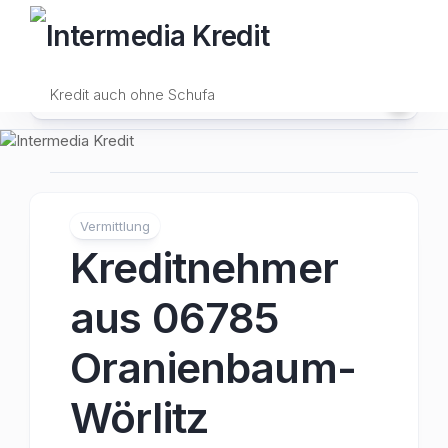
Skip
to
content
Kredit auch ohne Schufa
Vermittlung
Kreditnehmer
aus 06785
Oranienbaum-
Wörlitz