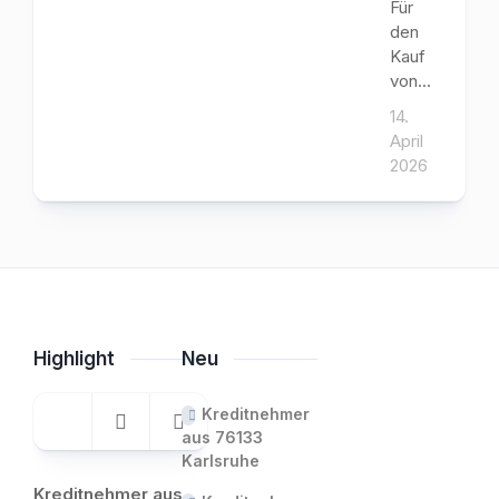
Für
den
Kauf
von...
14.
April
2026
Highlight
Neu
Kreditnehmer
aus 76133
Karlsruhe
Kreditnehmer aus