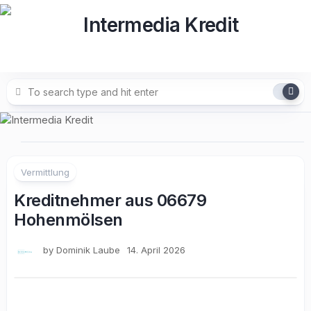
Skip
to
content
Vermittlung
Kreditnehmer aus 06679
Hohenmölsen
by
Dominik Laube
14. April 2026