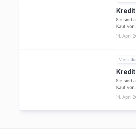
Kredi
Sie sind 
Kauf von.
14. April 
Vermittl
Kredi
Sie sind 
Kauf von.
14. April 