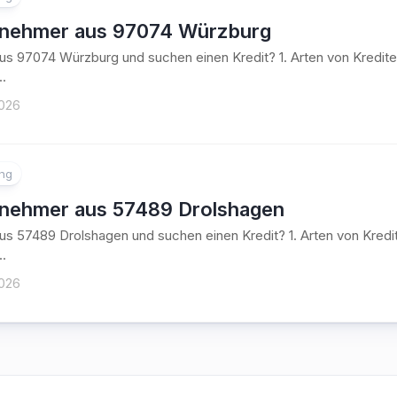
tnehmer aus 97074 Würzburg
aus 97074 Würzburg und suchen einen Kredit? 1. Arten von Kred
..
2026
ung
tnehmer aus 57489 Drolshagen
aus 57489 Drolshagen und suchen einen Kredit? 1. Arten von Kre
..
2026