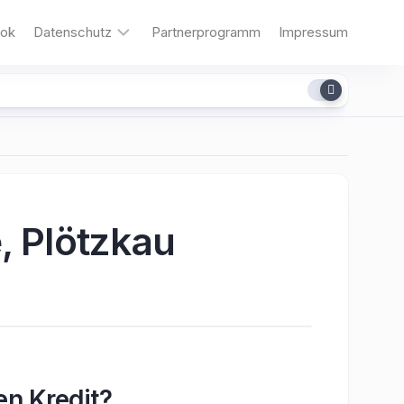
ok
Datenschutz
Partnerprogramm
Impressum
Cookies
dit
, Plötzkau
en Kredit?