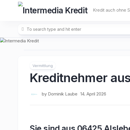
Skip
to
Kredit auch ohne 
content
Vermittlung
Kreditnehmer aus
by
Dominik Laube
14. April 2026
Sie sind aus 06425 Alsleb