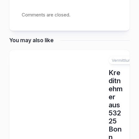
Comments are closed.
You may also like
Vermittlung
Kre
ditn
ehm
er
aus
532
25
Bon
n