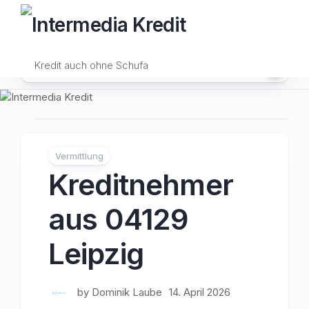
Skip
to
content
Kredit auch ohne Schufa
Vermittlung
Kreditnehmer
aus 04129
Leipzig
by
Dominik Laube
14. April 2026