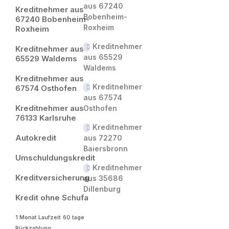
aus 67240
Kreditnehmer aus
Bobenheim-
67240 Bobenheim-
Roxheim
Roxheim
Kreditnehmer
Kreditnehmer aus
aus 65529
65529 Waldems
Waldems
Kreditnehmer aus
Kreditnehmer
67574 Osthofen
aus 67574
Kreditnehmer aus
Osthofen
76133 Karlsruhe
Kreditnehmer
Autokredit
aus 72270
Baiersbronn
Umschuldungskredit
Kreditnehmer
Kreditversicherung
aus 35686
Dillenburg
Kredit ohne Schufa
1 Monat Laufzeit
60 tage
Rückzahlung