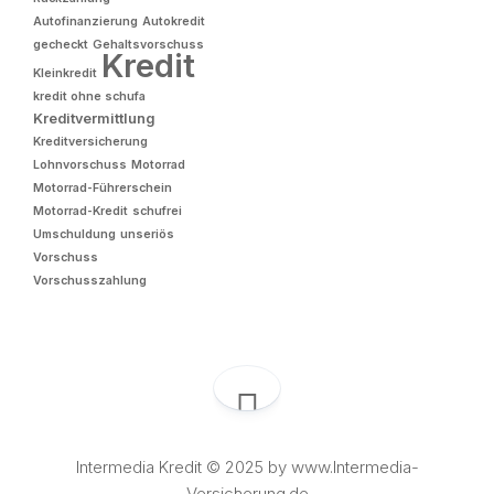
Autofinanzierung
Autokredit
gecheckt
Gehaltsvorschuss
Kredit
Kleinkredit
kredit ohne schufa
Kreditvermittlung
Kreditversicherung
Lohnvorschuss
Motorrad
Motorrad-Führerschein
Motorrad-Kredit
schufrei
Umschuldung
unseriös
Vorschuss
Vorschusszahlung
Intermedia Kredit © 2025 by www.Intermedia-
Versicherung.de