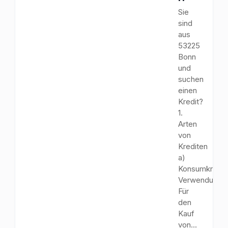
Sie
sind
aus
53225
Bonn
und
suchen
einen
Kredit?
1.
Arten
von
Krediten
a)
Konsumkredit
Verwendungs
Für
den
Kauf
von...